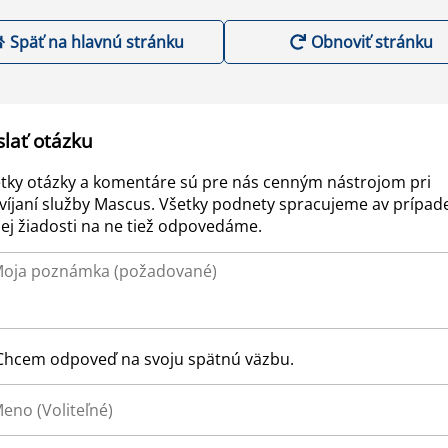
Späť na hlavnú stránku
Obnoviť stránku
slať otázku
tky otázky a komentáre sú pre nás cenným nástrojom pri
víjaní služby Mascus. Všetky podnety spracujeme av prípad
ej žiadosti na ne tiež odpovedáme.
Chcem odpoveď na svoju spätnú väzbu.