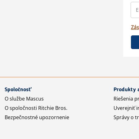
Zás
Spoločnosť
Produkty 
O službe Mascus
Riešenia p
O spoločnosti Ritchie Bros.
Uverejniť i
Bezpečnostné upozornenie
Správy o t