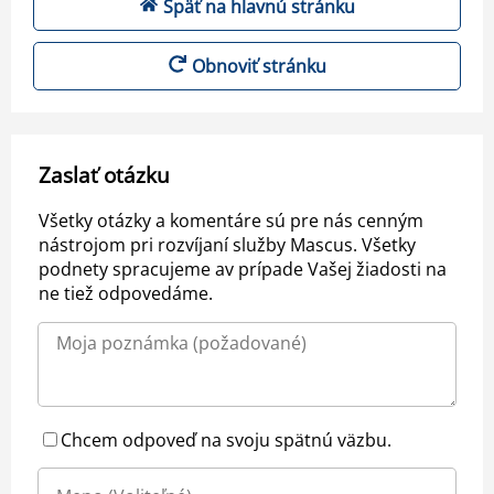
Späť na hlavnú stránku
Obnoviť stránku
Zaslať otázku
Všetky otázky a komentáre sú pre nás cenným
nástrojom pri rozvíjaní služby Mascus. Všetky
podnety spracujeme av prípade Vašej žiadosti na
ne tiež odpovedáme.
Chcem odpoveď na svoju spätnú väzbu.