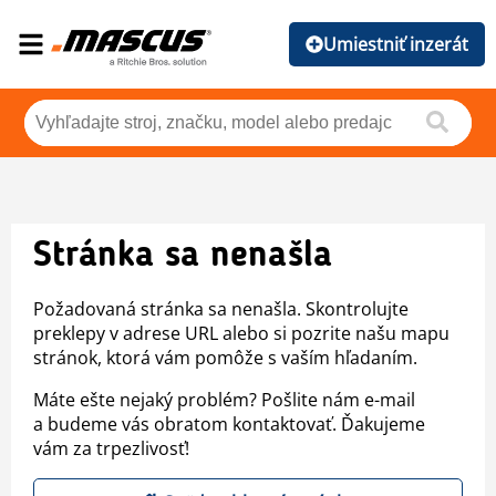
Umiestniť inzerát
Stránka sa nenašla
Požadovaná stránka sa nenašla. Skontrolujte
preklepy v adrese URL alebo si pozrite našu mapu
stránok, ktorá vám pomôže s vaším hľadaním.
Máte ešte nejaký problém? Pošlite nám e-mail
a budeme vás obratom kontaktovať. Ďakujeme
vám za trpezlivosť!