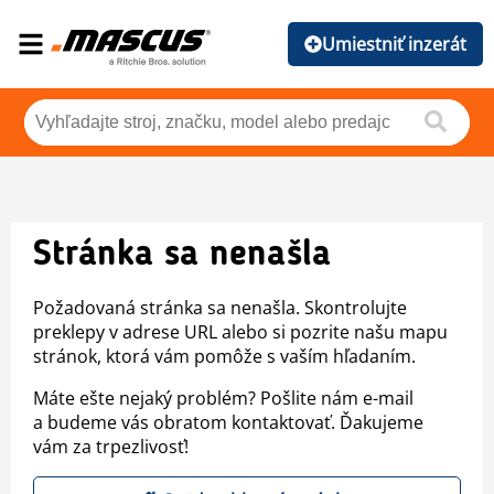
Umiestniť inzerát
Stránka sa nenašla
Požadovaná stránka sa nenašla. Skontrolujte
preklepy v adrese URL alebo si pozrite našu mapu
stránok, ktorá vám pomôže s vaším hľadaním.
Máte ešte nejaký problém? Pošlite nám e-mail
a budeme vás obratom kontaktovať. Ďakujeme
vám za trpezlivosť!