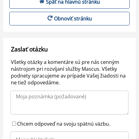
Späť na hlavnú stránku
Obnoviť stránku
Zaslať otázku
Všetky otázky a komentáre sú pre nás cenným
nástrojom pri rozvíjaní služby Mascus. Všetky
podnety spracujeme av prípade Vašej žiadosti na
ne tiež odpovedáme.
Chcem odpoveď na svoju spätnú väzbu.