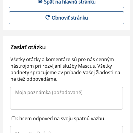
Späť na hlavnú stránku
Obnoviť stránku
Zaslať otázku
Všetky otázky a komentáre sú pre nás cenným
nástrojom pri rozvíjaní služby Mascus. Všetky
podnety spracujeme av prípade Vašej žiadosti na
ne tiež odpovedáme.
Chcem odpoveď na svoju spätnú väzbu.