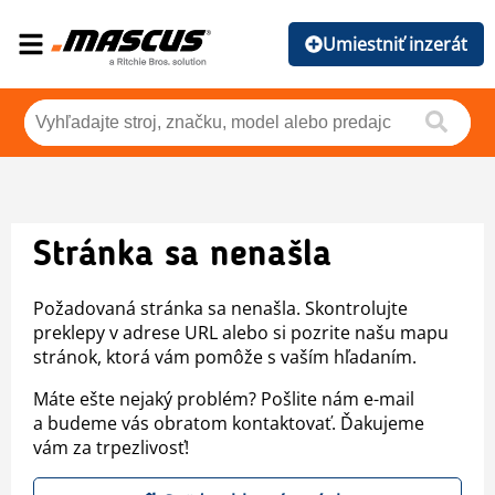
Umiestniť inzerát
Stránka sa nenašla
Požadovaná stránka sa nenašla. Skontrolujte
preklepy v adrese URL alebo si pozrite našu mapu
stránok, ktorá vám pomôže s vaším hľadaním.
Máte ešte nejaký problém? Pošlite nám e-mail
a budeme vás obratom kontaktovať. Ďakujeme
vám za trpezlivosť!