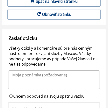
Späť na hlavnú stránku
Obnoviť stránku
Zaslať otázku
Všetky otázky a komentáre sú pre nás cenným
nástrojom pri rozvíjaní služby Mascus. Všetky
podnety spracujeme av prípade Vašej žiadosti na
ne tiež odpovedáme.
Chcem odpoveď na svoju spätnú väzbu.