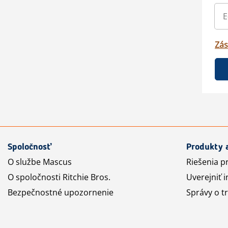
Zás
Spoločnosť
Produkty 
O službe Mascus
Riešenia p
O spoločnosti Ritchie Bros.
Uverejniť i
Bezpečnostné upozornenie
Správy o t