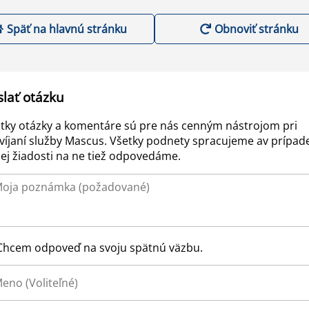
Späť na hlavnú stránku
Obnoviť stránku
slať otázku
tky otázky a komentáre sú pre nás cenným nástrojom pri
víjaní služby Mascus. Všetky podnety spracujeme av prípad
ej žiadosti na ne tiež odpovedáme.
Chcem odpoveď na svoju spätnú väzbu.