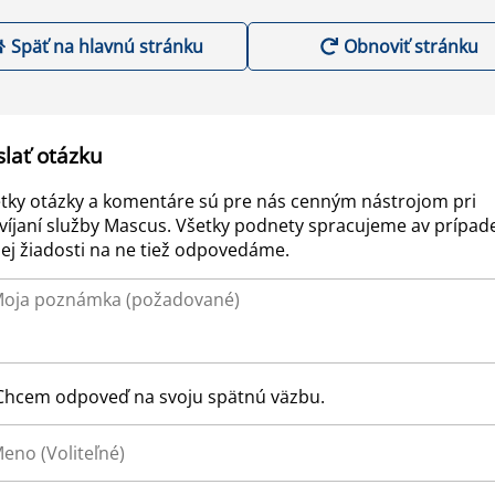
Späť na hlavnú stránku
Obnoviť stránku
slať otázku
tky otázky a komentáre sú pre nás cenným nástrojom pri
víjaní služby Mascus. Všetky podnety spracujeme av prípad
ej žiadosti na ne tiež odpovedáme.
Chcem odpoveď na svoju spätnú väzbu.