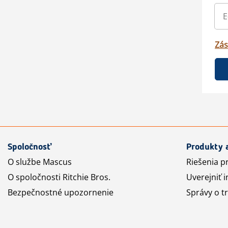
Zás
Spoločnosť
Produkty 
O službe Mascus
Riešenia p
O spoločnosti Ritchie Bros.
Uverejniť i
Bezpečnostné upozornenie
Správy o t