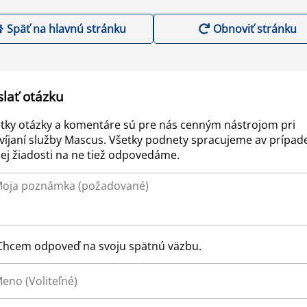
Späť na hlavnú stránku
Obnoviť stránku
slať otázku
tky otázky a komentáre sú pre nás cenným nástrojom pri
víjaní služby Mascus. Všetky podnety spracujeme av prípad
ej žiadosti na ne tiež odpovedáme.
Chcem odpoveď na svoju spätnú väzbu.