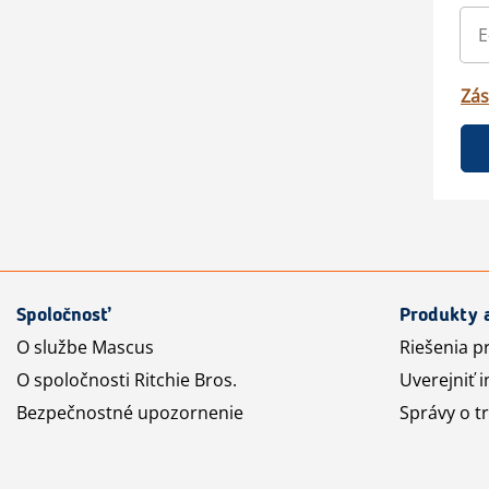
Zás
Spoločnosť
Produkty 
O službe Mascus
Riešenia p
O spoločnosti Ritchie Bros.
Uverejniť i
Bezpečnostné upozornenie
Správy o t