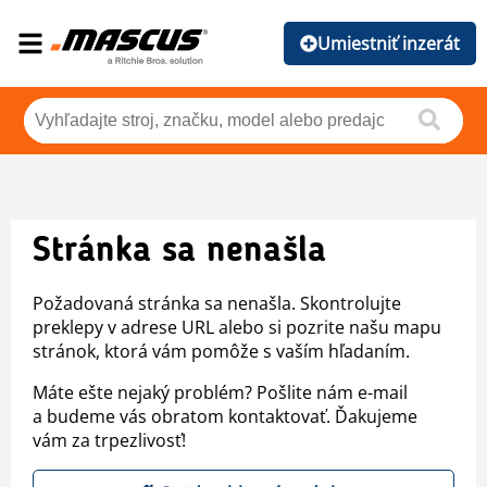
Umiestniť inzerát
Stránka sa nenašla
Požadovaná stránka sa nenašla. Skontrolujte
preklepy v adrese URL alebo si pozrite našu mapu
stránok, ktorá vám pomôže s vaším hľadaním.
Máte ešte nejaký problém? Pošlite nám e-mail
a budeme vás obratom kontaktovať. Ďakujeme
vám za trpezlivosť!