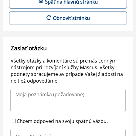
Späť na hlavnú stránku
Obnoviť stránku
Zaslať otázku
Všetky otázky a komentáre sú pre nás cenným
nástrojom pri rozvíjaní služby Mascus. Všetky
podnety spracujeme av prípade Vašej žiadosti na
ne tiež odpovedáme.
Chcem odpoveď na svoju spätnú väzbu.