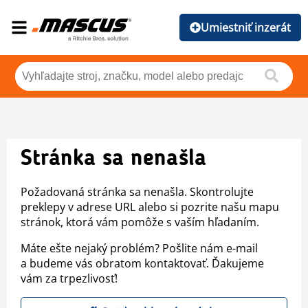
Umiestniť inzerát
Stránka sa nenašla
Požadovaná stránka sa nenašla. Skontrolujte
preklepy v adrese URL alebo si pozrite našu mapu
stránok, ktorá vám pomôže s vaším hľadaním.
Máte ešte nejaký problém? Pošlite nám e-mail
a budeme vás obratom kontaktovať. Ďakujeme
vám za trpezlivosť!