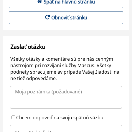
Späť na hlavnú stránku
Obnoviť stránku
Zaslať otázku
Všetky otázky a komentáre sú pre nás cenným
nástrojom pri rozvíjaní služby Mascus. Všetky
podnety spracujeme av prípade Vašej žiadosti na
ne tiež odpovedáme.
Chcem odpoveď na svoju spätnú väzbu.