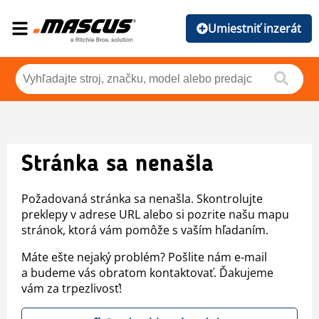
Umiestniť inzerát
Stránka sa nenašla
Požadovaná stránka sa nenašla. Skontrolujte
preklepy v adrese URL alebo si pozrite našu mapu
stránok, ktorá vám pomôže s vaším hľadaním.
Máte ešte nejaký problém? Pošlite nám e-mail
a budeme vás obratom kontaktovať. Ďakujeme
vám za trpezlivosť!