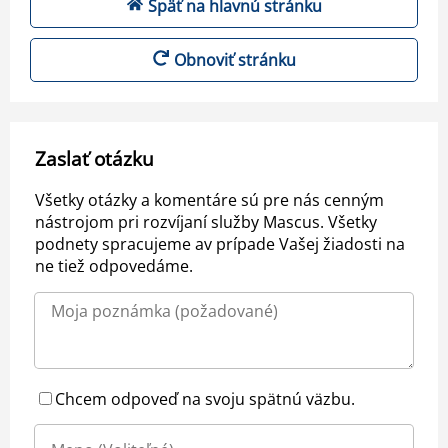
Späť na hlavnú stránku
Obnoviť stránku
Zaslať otázku
Všetky otázky a komentáre sú pre nás cenným
nástrojom pri rozvíjaní služby Mascus. Všetky
podnety spracujeme av prípade Vašej žiadosti na
ne tiež odpovedáme.
Chcem odpoveď na svoju spätnú väzbu.