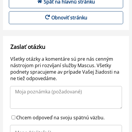
Späť na hlavnú stránku
Obnoviť stránku
Zaslať otázku
Všetky otázky a komentáre sú pre nás cenným
nástrojom pri rozvíjaní služby Mascus. Všetky
podnety spracujeme av prípade Vašej žiadosti na
ne tiež odpovedáme.
Chcem odpoveď na svoju spätnú väzbu.