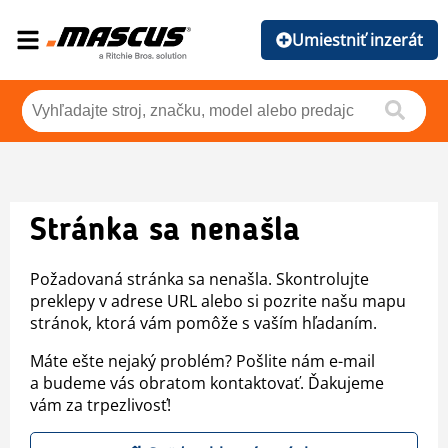
Umiestniť inzerát
Stránka sa nenašla
Požadovaná stránka sa nenašla. Skontrolujte
preklepy v adrese URL alebo si pozrite našu mapu
stránok, ktorá vám pomôže s vaším hľadaním.
Máte ešte nejaký problém? Pošlite nám e-mail
a budeme vás obratom kontaktovať. Ďakujeme
vám za trpezlivosť!