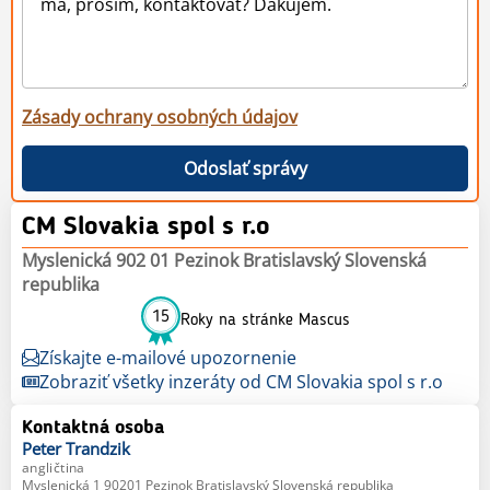
Zásady ochrany osobných údajov
Odoslať správy
CM Slovakia spol s r.o
Myslenická 902 01 Pezinok Bratislavský Slovenská
republika
15
Roky na stránke Mascus
Získajte e-mailové upozornenie
Zobraziť všetky inzeráty od CM Slovakia spol s r.o
Kontaktná osoba
Peter
Trandzik
angličtina
Myslenická 1 90201 Pezinok Bratislavský Slovenská republika