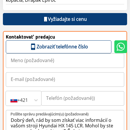
Vyžiadajte si cenu
Kontaktovať predajcu
Zobraziť telefónne číslo
+421
Pošlite správu predávajúcim(u) (požadované)