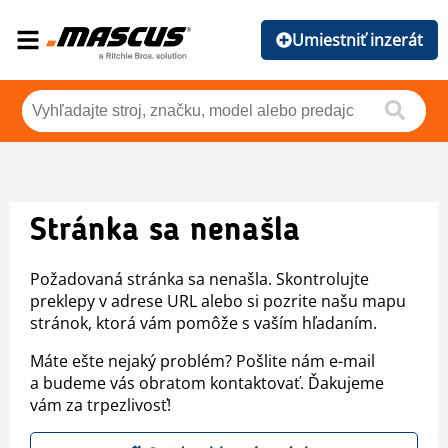
Umiestniť inzerát
Stránka sa nenašla
Požadovaná stránka sa nenašla. Skontrolujte
preklepy v adrese URL alebo si pozrite našu mapu
stránok, ktorá vám pomôže s vaším hľadaním.
Máte ešte nejaký problém? Pošlite nám e-mail
a budeme vás obratom kontaktovať. Ďakujeme
vám za trpezlivosť!