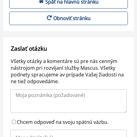
Späť na hlavnú stránku
Obnoviť stránku
Zaslať otázku
Všetky otázky a komentáre sú pre nás cenným
nástrojom pri rozvíjaní služby Mascus. Všetky
podnety spracujeme av prípade Vašej žiadosti na
ne tiež odpovedáme.
Chcem odpoveď na svoju spätnú väzbu.