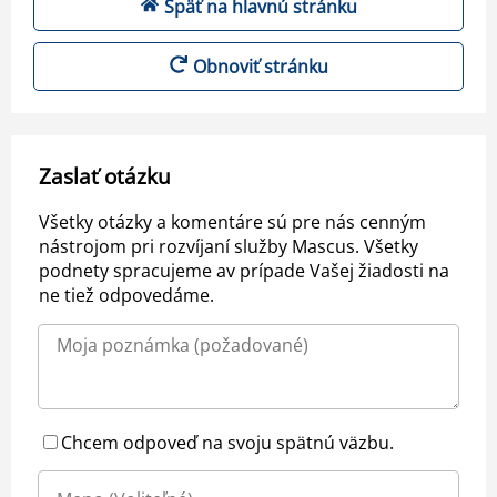
Späť na hlavnú stránku
Obnoviť stránku
Zaslať otázku
Všetky otázky a komentáre sú pre nás cenným
nástrojom pri rozvíjaní služby Mascus. Všetky
podnety spracujeme av prípade Vašej žiadosti na
ne tiež odpovedáme.
Chcem odpoveď na svoju spätnú väzbu.