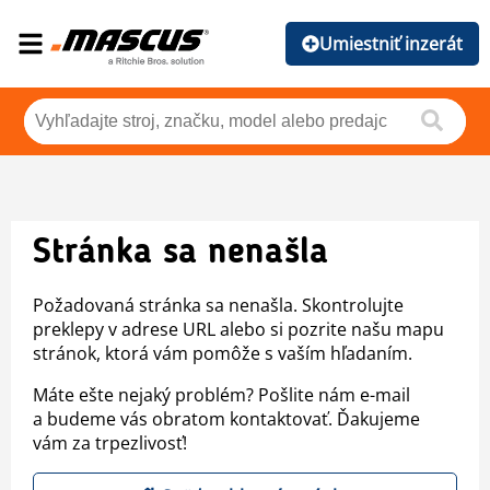
Umiestniť inzerát
Stránka sa nenašla
Požadovaná stránka sa nenašla. Skontrolujte
preklepy v adrese URL alebo si pozrite našu mapu
stránok, ktorá vám pomôže s vaším hľadaním.
Máte ešte nejaký problém? Pošlite nám e-mail
a budeme vás obratom kontaktovať. Ďakujeme
vám za trpezlivosť!