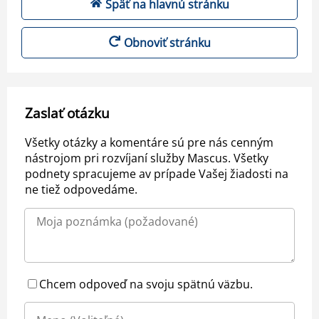
Späť na hlavnú stránku
Obnoviť stránku
Zaslať otázku
Všetky otázky a komentáre sú pre nás cenným
nástrojom pri rozvíjaní služby Mascus. Všetky
podnety spracujeme av prípade Vašej žiadosti na
ne tiež odpovedáme.
Chcem odpoveď na svoju spätnú väzbu.