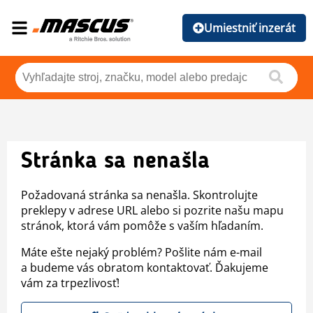
Umiestniť inzerát
Stránka sa nenašla
Požadovaná stránka sa nenašla. Skontrolujte
preklepy v adrese URL alebo si pozrite našu mapu
stránok, ktorá vám pomôže s vaším hľadaním.
Máte ešte nejaký problém? Pošlite nám e-mail
a budeme vás obratom kontaktovať. Ďakujeme
vám za trpezlivosť!