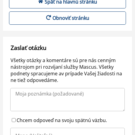
Späť na hlavnú stránku
Obnoviť stránku
Zaslať otázku
Všetky otázky a komentáre sú pre nás cenným
nástrojom pri rozvíjaní služby Mascus. Všetky
podnety spracujeme av prípade Vašej žiadosti na
ne tiež odpovedáme.
Chcem odpoveď na svoju spätnú väzbu.