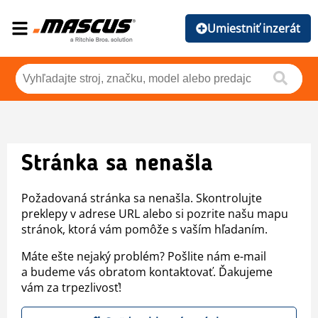
Umiestniť inzerát
Stránka sa nenašla
Požadovaná stránka sa nenašla. Skontrolujte
preklepy v adrese URL alebo si pozrite našu mapu
stránok, ktorá vám pomôže s vaším hľadaním.
Máte ešte nejaký problém? Pošlite nám e-mail
a budeme vás obratom kontaktovať. Ďakujeme
vám za trpezlivosť!