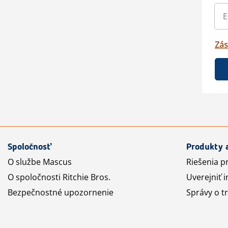
Zás
Spoločnosť
Produkty 
O službe Mascus
Riešenia p
O spoločnosti Ritchie Bros.
Uverejniť i
Bezpečnostné upozornenie
Správy o t