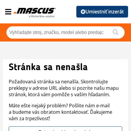
Umiestniť inzerát
Stránka sa nenašla
Požadovaná stránka sa nenašla. Skontrolujte
preklepy v adrese URL alebo si pozrite našu mapu
stránok, ktorá vám pomôže s vaším hľadaním.
Máte ešte nejaký problém? Pošlite nám e-mail
a budeme vás obratom kontaktovať. Ďakujeme
vám za trpezlivosť!