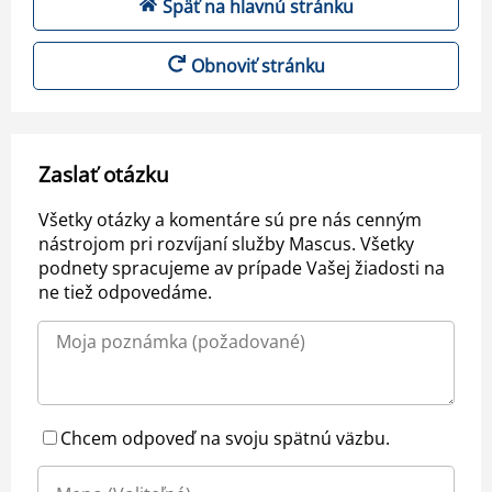
Späť na hlavnú stránku
Obnoviť stránku
Zaslať otázku
Všetky otázky a komentáre sú pre nás cenným
nástrojom pri rozvíjaní služby Mascus. Všetky
podnety spracujeme av prípade Vašej žiadosti na
ne tiež odpovedáme.
Chcem odpoveď na svoju spätnú väzbu.