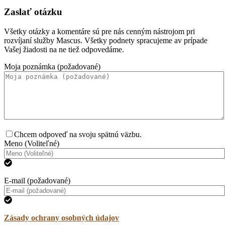
Zaslať otázku
Všetky otázky a komentáre sú pre nás cenným nástrojom pri
rozvíjaní služby Mascus. Všetky podnety spracujeme av prípade
Vašej žiadosti na ne tiež odpovedáme.
Moja poznámka (požadované)
Chcem odpoveď na svoju spätnú väzbu.
Meno (Voliteľné)
E-mail (požadované)
Zásady ochrany osobných údajov