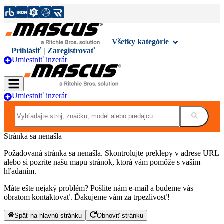
Všetky kategórie
Prihlásiť | Zaregistrovať
Umiestniť inzerát
Umiestniť inzerát
Stránka sa nenašla
Požadovaná stránka sa nenašla. Skontrolujte preklepy v adrese URL
alebo si pozrite našu mapu stránok, ktorá vám pomôže s vaším
hľadaním.
Máte ešte nejaký problém? Pošlite nám e-mail a budeme vás
obratom kontaktovať. Ďakujeme vám za trpezlivosť!
Späť na hlavnú stránku
Obnoviť stránku