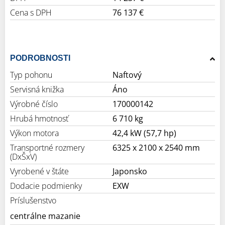
Cena s DPH
76 137 €
PODROBNOSTI
Typ pohonu
Naftový
Servisná knižka
Áno
Výrobné číslo
170000142
Hrubá hmotnosť
6 710 kg
Výkon motora
42,4 kW (57,7 hp)
Transportné rozmery
6325 x 2100 x 2540 mm
(DxŠxV)
Vyrobené v štáte
Japonsko
Dodacie podmienky
EXW
Príslušenstvo
centrálne mazanie