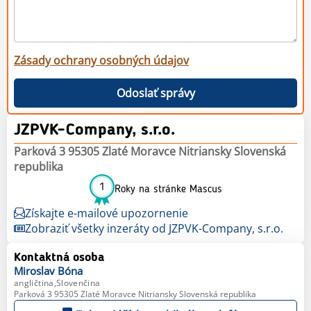
Zásady ochrany osobných údajov
Odoslať správy
JZPVK-Company, s.r.o.
Parková 3 95305 Zlaté Moravce Nitriansky Slovenská
republika
1
Roky na stránke Mascus
Získajte e-mailové upozornenie
Zobraziť všetky inzeráty od JZPVK-Company, s.r.o.
Kontaktná osoba
Miroslav
Bóna
angličtina,Slovenčina
Parková 3 95305 Zlaté Moravce Nitriansky Slovenská republika