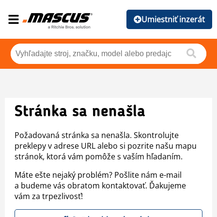
Umiestniť inzerát
Stránka sa nenašla
Požadovaná stránka sa nenašla. Skontrolujte
preklepy v adrese URL alebo si pozrite našu mapu
stránok, ktorá vám pomôže s vaším hľadaním.
Máte ešte nejaký problém? Pošlite nám e-mail
a budeme vás obratom kontaktovať. Ďakujeme
vám za trpezlivosť!