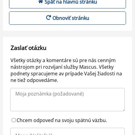
Späť na hlavnú stránku
Obnoviť stránku
Zaslať otázku
Všetky otázky a komentáre sú pre nás cenným
nástrojom pri rozvíjaní služby Mascus. Všetky
podnety spracujeme av prípade Vašej žiadosti na
ne tiež odpovedáme.
Chcem odpoveď na svoju spätnú väzbu.