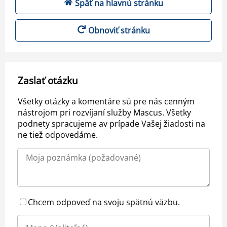
Späť na hlavnú stránku
Obnoviť stránku
Zaslať otázku
Všetky otázky a komentáre sú pre nás cenným
nástrojom pri rozvíjaní služby Mascus. Všetky
podnety spracujeme av prípade Vašej žiadosti na
ne tiež odpovedáme.
Chcem odpoveď na svoju spätnú väzbu.