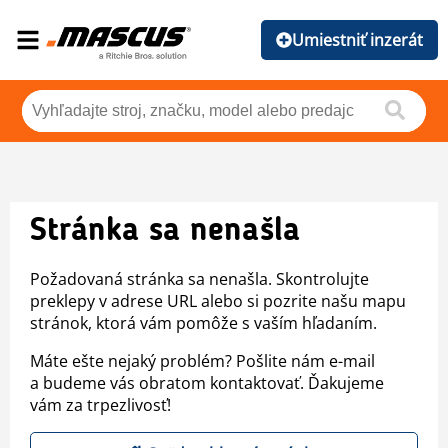
Umiestniť inzerát
Stránka sa nenašla
Požadovaná stránka sa nenašla. Skontrolujte
preklepy v adrese URL alebo si pozrite našu mapu
stránok, ktorá vám pomôže s vaším hľadaním.
Máte ešte nejaký problém? Pošlite nám e-mail
a budeme vás obratom kontaktovať. Ďakujeme
vám za trpezlivosť!