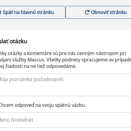
Späť na hlavnú stránku
Obnoviť stránku
slať otázku
tky otázky a komentáre sú pre nás cenným nástrojom pri
víjaní služby Mascus. Všetky podnety spracujeme av prípad
ej žiadosti na ne tiež odpovedáme.
Chcem odpoveď na svoju spätnú väzbu.