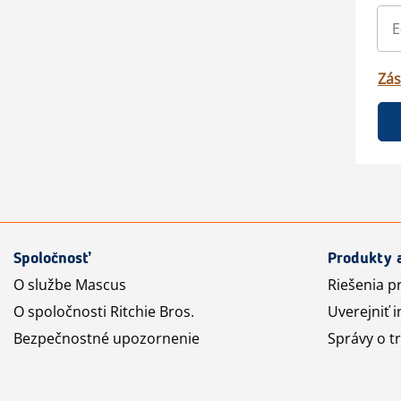
Zás
Spoločnosť
Produkty 
O službe Mascus
Riešenia p
O spoločnosti Ritchie Bros.
Uverejniť i
Bezpečnostné upozornenie
Správy o t