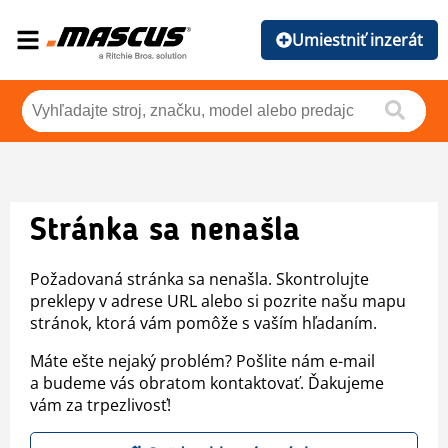
Umiestniť inzerát
Stránka sa nenašla
Požadovaná stránka sa nenašla. Skontrolujte
preklepy v adrese URL alebo si pozrite našu mapu
stránok, ktorá vám pomôže s vaším hľadaním.
Máte ešte nejaký problém? Pošlite nám e-mail
a budeme vás obratom kontaktovať. Ďakujeme
vám za trpezlivosť!