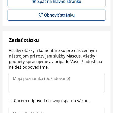
Späť na hlavnú stránku
Obnoviť stránku
Zaslať otázku
Všetky otázky a komentáre sú pre nás cenným
nástrojom pri rozvíjaní služby Mascus. Všetky
podnety spracujeme av prípade Vašej žiadosti na
ne tiež odpovedáme.
Chcem odpoveď na svoju spätnú väzbu.