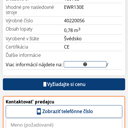
Vhodné pre nasledovné
EWR130E
stroje
Výrobné číslo
40220056
Obsah lopaty
3
0,78 m
Vyrobené v štáte
Švédsko
Certifikácia
CE
Ďalšie informácie
Viac informácií nájdete na:
/
Vyžiadajte si cenu
Kontaktovať predajcu
Zobraziť telefónne číslo