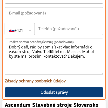
+421
Pošlite správu predávajúcim(u) (požadované)
Zásady ochrany osobných údajov
Odoslať správy
Ascendum Stavebné stroje Slovensko