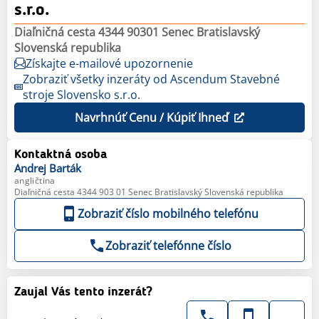
s.r.o.
Diaľničná cesta 4344 90301 Senec Bratislavský
Slovenská republika
Získajte e-mailové upozornenie
Zobraziť všetky inzeráty od Ascendum Stavebné
stroje Slovensko s.r.o.
Navrhnúť Cenu / Kúpiť Ihneď
Kontaktná osoba
Andrej
Barták
angličtina
Diaľničná cesta 4344 903 01 Senec Bratislavský Slovenská republika
Zobraziť číslo mobilného telefónu
Zobraziť telefónne číslo
Zaujal Vás tento inzerát?