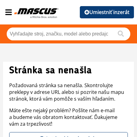
Umiestniť inzerát
Stránka sa nenašla
Požadovaná stránka sa nenašla. Skontrolujte
preklepy v adrese URL alebo si pozrite našu mapu
stránok, ktorá vám pomôže s vaším hľadaním.
Máte ešte nejaký problém? Pošlite nám e-mail
a budeme vás obratom kontaktovať. Ďakujeme
vám za trpezlivosť!