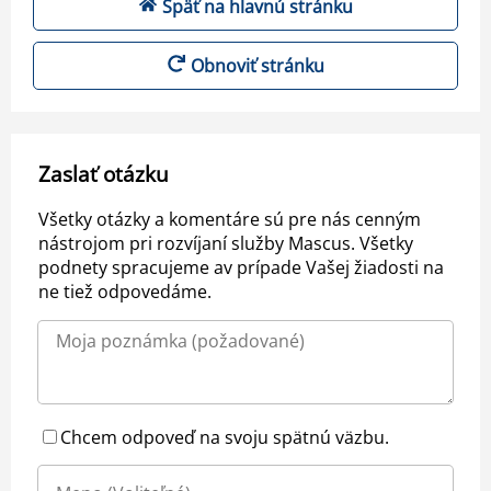
Späť na hlavnú stránku
Obnoviť stránku
Zaslať otázku
Všetky otázky a komentáre sú pre nás cenným
nástrojom pri rozvíjaní služby Mascus. Všetky
podnety spracujeme av prípade Vašej žiadosti na
ne tiež odpovedáme.
Chcem odpoveď na svoju spätnú väzbu.