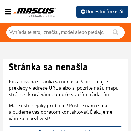
Umiestniť inzerát
Stránka sa nenašla
Požadovaná stránka sa nenašla. Skontrolujte
preklepy v adrese URL alebo si pozrite našu mapu
stránok, ktorá vám pomôže s vaším hľadaním.
Máte ešte nejaký problém? Pošlite nám e-mail
a budeme vás obratom kontaktovať. Ďakujeme
vám za trpezlivosť!