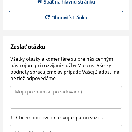
Späť na hlavnú stránku
Obnoviť stránku
Zaslať otázku
Všetky otázky a komentáre sú pre nás cenným
nástrojom pri rozvíjaní služby Mascus. Všetky
podnety spracujeme av prípade Vašej žiadosti na
ne tiež odpovedáme.
Chcem odpoveď na svoju spätnú väzbu.