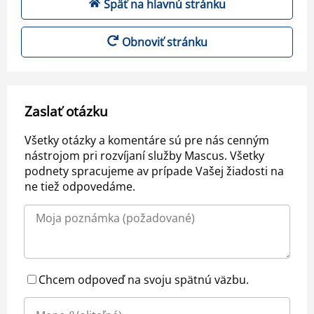
Späť na hlavnú stránku
Obnoviť stránku
Zaslať otázku
Všetky otázky a komentáre sú pre nás cenným
nástrojom pri rozvíjaní služby Mascus. Všetky
podnety spracujeme av prípade Vašej žiadosti na
ne tiež odpovedáme.
Chcem odpoveď na svoju spätnú väzbu.