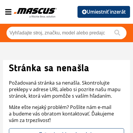
Umiestniť inzerát
Stránka sa nenašla
Požadovaná stránka sa nenašla. Skontrolujte
preklepy v adrese URL alebo si pozrite našu mapu
stránok, ktorá vám pomôže s vaším hľadaním.
Máte ešte nejaký problém? Pošlite nám e-mail
a budeme vás obratom kontaktovať. Ďakujeme
vám za trpezlivosť!