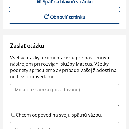
Späť na hlavnú stránku
Obnoviť stránku
Zaslať otázku
Všetky otázky a komentáre sú pre nás cenným
nástrojom pri rozvíjaní služby Mascus. Všetky
podnety spracujeme av prípade Vašej žiadosti na
ne tiež odpovedáme.
Chcem odpoveď na svoju spätnú väzbu.