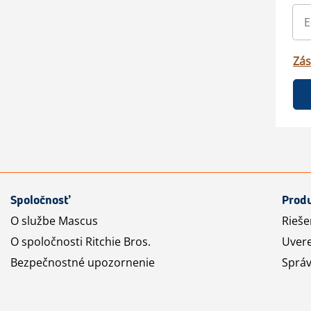
Zás
Spoločnosť
Produ
O službe Mascus
Rieše
O spoločnosti Ritchie Bros.
Uvere
Bezpečnostné upozornenie
Správ