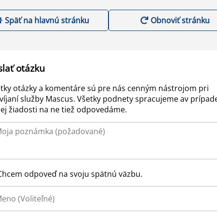
Späť na hlavnú stránku
Obnoviť stránku
slať otázku
tky otázky a komentáre sú pre nás cenným nástrojom pri
víjaní služby Mascus. Všetky podnety spracujeme av prípad
ej žiadosti na ne tiež odpovedáme.
Chcem odpoveď na svoju spätnú väzbu.