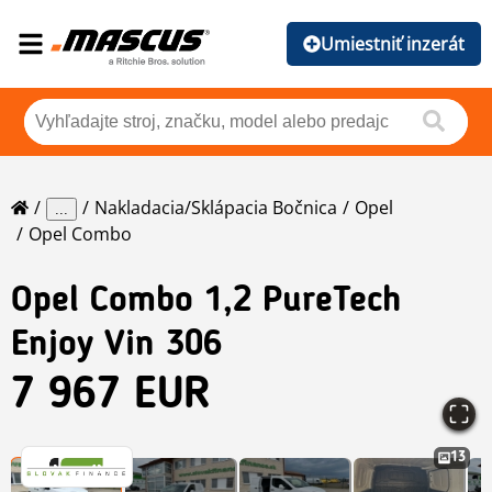
Umiestniť inzerát
Nakladacia/sklápacia Bočnica
Opel
...
Opel Combo
Opel
Combo 1,2 PureTech
Enjoy Vin 306
7 967 EUR
13