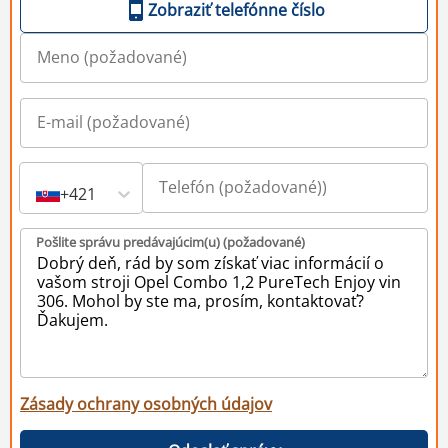
Zobraziť telefónne číslo
+421
Pošlite správu predávajúcim(u) (požadované)
Zásady ochrany osobných údajov