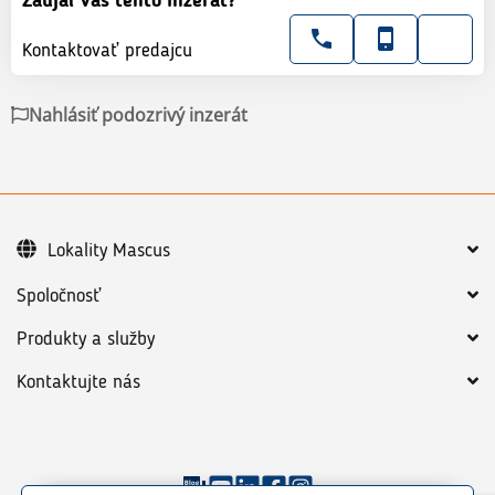
Zaujal Vás tento inzerát?
Kontaktovať predajcu
Nahlásiť podozrivý inzerát
Lokality Mascus
Spoločnosť
Produkty a služby
Kontaktujte nás