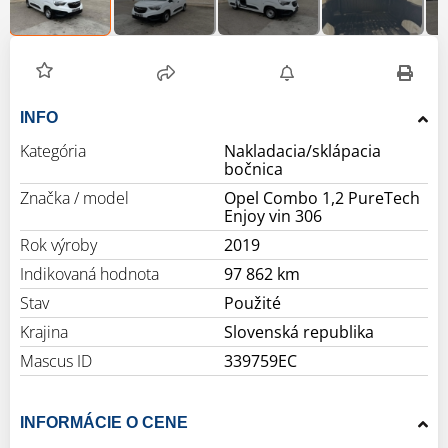
INFO
Kategória
Nakladacia/sklápacia
bočnica
Značka / model
Opel Combo 1,2 PureTech
Enjoy vin 306
Rok výroby
2019
Indikovaná hodnota
97 862 km
Stav
Použité
Krajina
Slovenská republika
Mascus ID
339759EC
INFORMÁCIE O CENE