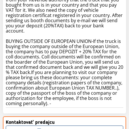
bought from us is in your country and that you pay
VAT for it. We also need the copy of vehicle
registration certificat registered in your country. After
sending us booth documents by e-mail we will send
you your depozit (20%TAX) back to your bank
account.
BUYING OUTSIDE OF EUROPEAN UNION-If the truck is
buying the company outside of the European Union,
the company has to pay DEPOZIT + 20% TAX for the
coll documents. Coll documents will be confirmed on
the boarder of the European Union, you will send us
that confirmed document back and we will give you 20
% TAX back.If you are planning to visit our company
please bring us these documents: your complete
company details (registration papers of the company,
confirmation about European Union TAX NUMBER..),
copy of the passport of the boss of the company or
authorization for the employee, if the boss is not
coming personally). -
Kontaktovať predajcu