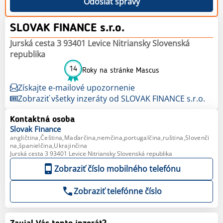
Odoslať správy
SLOVAK FINANCE s.r.o.
Jurská cesta 3 93401 Levice Nitriansky Slovenská
republika
14
Roky na stránke Mascus
Získajte e-mailové upozornenie
Zobraziť všetky inzeráty od SLOVAK FINANCE s.r.o.
Kontaktná osoba
Slovak
Finance
angličtina,Čeština,Maďarčina,nemčina,portugalčina,ruština,Slovenči
na,španielčina,Ukrajinčina
Jurská cesta 3 93401 Levice Nitriansky Slovenská republika
Zobraziť číslo mobilného telefónu
Zobraziť telefónne číslo