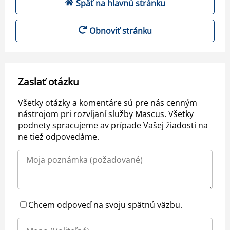
Späť na hlavnú stránku
Obnoviť stránku
Zaslať otázku
Všetky otázky a komentáre sú pre nás cenným
nástrojom pri rozvíjaní služby Mascus. Všetky
podnety spracujeme av prípade Vašej žiadosti na
ne tiež odpovedáme.
Chcem odpoveď na svoju spätnú väzbu.