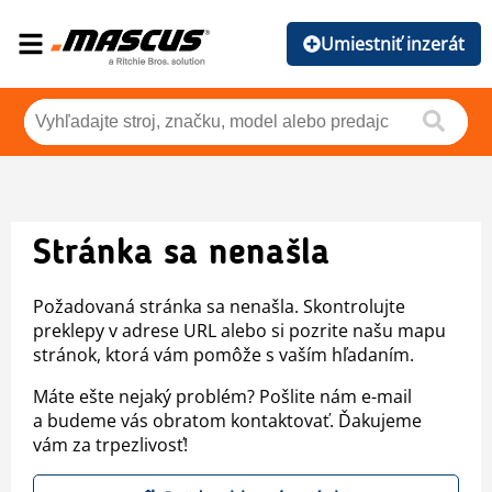
Umiestniť inzerát
Stránka sa nenašla
Požadovaná stránka sa nenašla. Skontrolujte
preklepy v adrese URL alebo si pozrite našu mapu
stránok, ktorá vám pomôže s vaším hľadaním.
Máte ešte nejaký problém? Pošlite nám e-mail
a budeme vás obratom kontaktovať. Ďakujeme
vám za trpezlivosť!