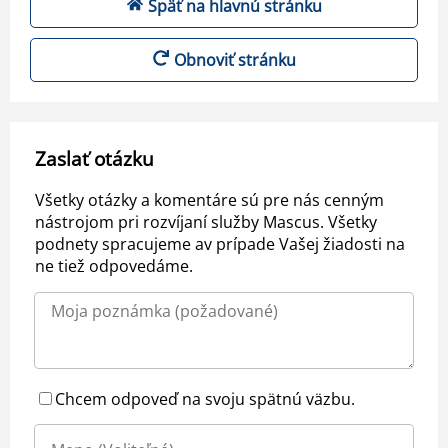
Späť na hlavnú stránku
Obnoviť stránku
Zaslať otázku
Všetky otázky a komentáre sú pre nás cenným
nástrojom pri rozvíjaní služby Mascus. Všetky
podnety spracujeme av prípade Vašej žiadosti na
ne tiež odpovedáme.
Chcem odpoveď na svoju spätnú väzbu.