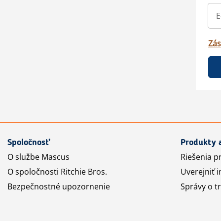
Zás
Spoločnosť
Produkty 
O službe Mascus
Riešenia p
O spoločnosti Ritchie Bros.
Uverejniť i
Bezpečnostné upozornenie
Správy o t