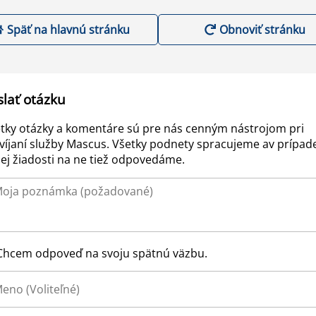
Späť na hlavnú stránku
Obnoviť stránku
slať otázku
tky otázky a komentáre sú pre nás cenným nástrojom pri
víjaní služby Mascus. Všetky podnety spracujeme av prípad
ej žiadosti na ne tiež odpovedáme.
Chcem odpoveď na svoju spätnú väzbu.