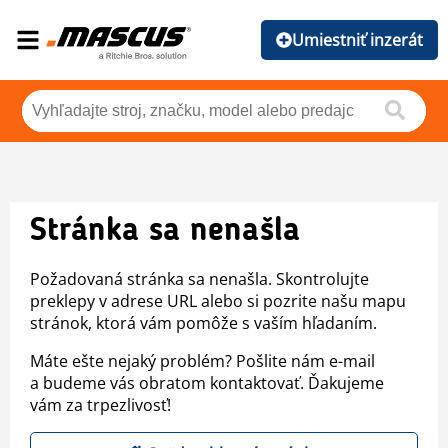
Umiestniť inzerát
Stránka sa nenašla
Požadovaná stránka sa nenašla. Skontrolujte
preklepy v adrese URL alebo si pozrite našu mapu
stránok, ktorá vám pomôže s vaším hľadaním.
Máte ešte nejaký problém? Pošlite nám e-mail
a budeme vás obratom kontaktovať. Ďakujeme
vám za trpezlivosť!