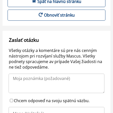
Späť na hlavnú stránku
Obnoviť stránku
Zaslať otázku
Všetky otázky a komentáre sú pre nás cenným
nástrojom pri rozvíjaní služby Mascus. Všetky
podnety spracujeme av prípade Vašej žiadosti na
ne tiež odpovedáme.
Chcem odpoveď na svoju spätnú väzbu.