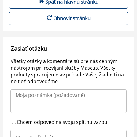
Späť na hlavnú stránku
Obnoviť stránku
Zaslať otázku
Všetky otázky a komentáre sú pre nás cenným
nástrojom pri rozvíjaní služby Mascus. Všetky
podnety spracujeme av prípade Vašej žiadosti na
ne tiež odpovedáme.
Chcem odpoveď na svoju spätnú väzbu.