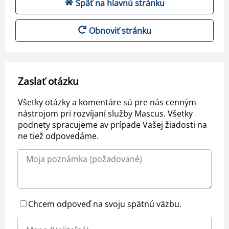
Späť na hlavnú stránku
Obnoviť stránku
Zaslať otázku
Všetky otázky a komentáre sú pre nás cenným
nástrojom pri rozvíjaní služby Mascus. Všetky
podnety spracujeme av prípade Vašej žiadosti na
ne tiež odpovedáme.
Chcem odpoveď na svoju spätnú väzbu.