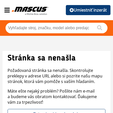
Umiestniť inzerát
Stránka sa nenašla
Požadovaná stránka sa nenašla. Skontrolujte
preklepy v adrese URL alebo si pozrite našu mapu
stránok, ktorá vám pomôže s vaším hľadaním.
Máte ešte nejaký problém? Pošlite nám e-mail
a budeme vás obratom kontaktovať. Ďakujeme
vám za trpezlivosť!