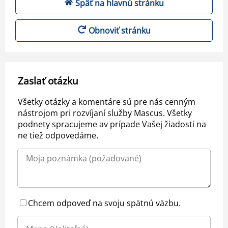
Späť na hlavnú stránku
Obnoviť stránku
Zaslať otázku
Všetky otázky a komentáre sú pre nás cenným
nástrojom pri rozvíjaní služby Mascus. Všetky
podnety spracujeme av prípade Vašej žiadosti na
ne tiež odpovedáme.
Chcem odpoveď na svoju spätnú väzbu.