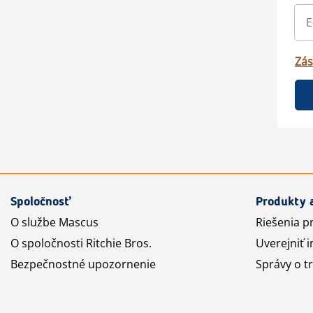
Zás
Spoločnosť
Produkty 
O službe Mascus
Riešenia p
O spoločnosti Ritchie Bros.
Uverejniť i
Bezpečnostné upozornenie
Správy o t