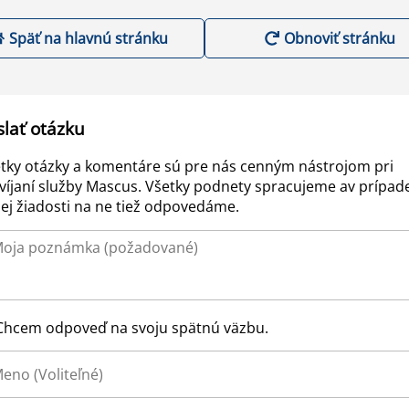
Späť na hlavnú stránku
Obnoviť stránku
slať otázku
tky otázky a komentáre sú pre nás cenným nástrojom pri
víjaní služby Mascus. Všetky podnety spracujeme av prípad
ej žiadosti na ne tiež odpovedáme.
Chcem odpoveď na svoju spätnú väzbu.