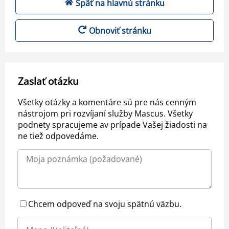
Späť na hlavnú stránku
Obnoviť stránku
Zaslať otázku
Všetky otázky a komentáre sú pre nás cenným
nástrojom pri rozvíjaní služby Mascus. Všetky
podnety spracujeme av prípade Vašej žiadosti na
ne tiež odpovedáme.
Chcem odpoveď na svoju spätnú väzbu.