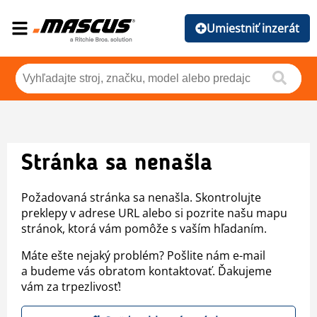
Umiestniť inzerát
Stránka sa nenašla
Požadovaná stránka sa nenašla. Skontrolujte
preklepy v adrese URL alebo si pozrite našu mapu
stránok, ktorá vám pomôže s vaším hľadaním.
Máte ešte nejaký problém? Pošlite nám e-mail
a budeme vás obratom kontaktovať. Ďakujeme
vám za trpezlivosť!