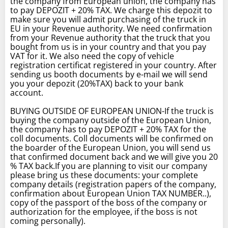
the company from European union, the company has
to pay DEPOZIT + 20% TAX. We charge this depozit to
make sure you will admit purchasing of the truck in
EU in your Revenue authority. We need confirmation
from your Revenue authority that the truck that you
bought from us is in your country and that you pay
VAT for it. We also need the copy of vehicle
registration certificat registered in your country. After
sending us booth documents by e-mail we will send
you your depozit (20%TAX) back to your bank
account.
BUYING OUTSIDE OF EUROPEAN UNION-If the truck is
buying the company outside of the European Union,
the company has to pay DEPOZIT + 20% TAX for the
coll documents. Coll documents will be confirmed on
the boarder of the European Union, you will send us
that confirmed document back and we will give you 20
% TAX back.If you are planning to visit our company
please bring us these documents: your complete
company details (registration papers of the company,
confirmation about European Union TAX NUMBER..),
copy of the passport of the boss of the company or
authorization for the employee, if the boss is not
coming personally).