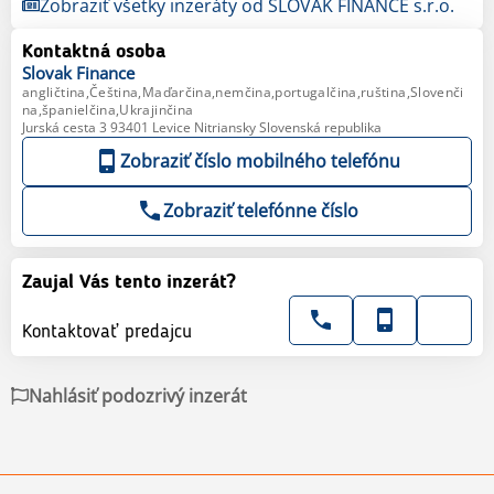
Zobraziť všetky inzeráty od SLOVAK FINANCE s.r.o.
Kontaktná osoba
Slovak
Finance
angličtina,Čeština,Maďarčina,nemčina,portugalčina,ruština,Slovenči
na,španielčina,Ukrajinčina
Jurská cesta 3 93401 Levice Nitriansky Slovenská republika
Zobraziť číslo mobilného telefónu
Zobraziť telefónne číslo
Zaujal Vás tento inzerát?
Kontaktovať predajcu
Nahlásiť podozrivý inzerát