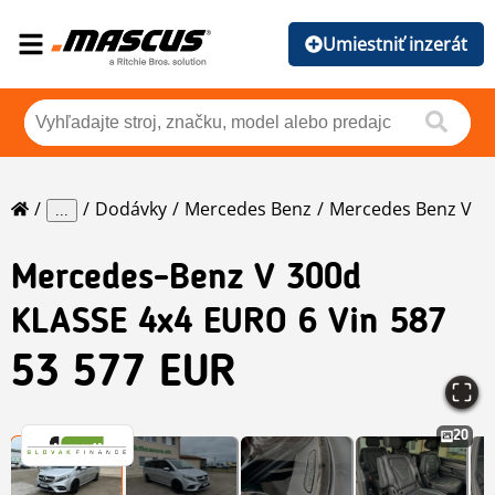
Umiestniť inzerát
Dodávky
Mercedes Benz
Mercedes Benz V
...
Mercedes-Benz
V 300d
KLASSE 4x4 EURO 6 Vin 587
53 577 EUR
20