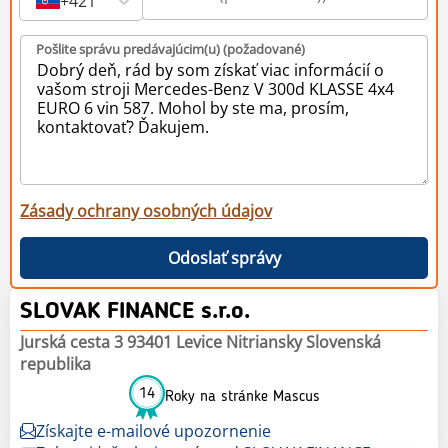
+421
Pošlite správu predávajúcim(u) (požadované)
Zásady ochrany osobných údajov
Odoslať správy
SLOVAK FINANCE s.r.o.
Jurská cesta 3 93401 Levice Nitriansky Slovenská
republika
14
Roky na stránke Mascus
Získajte e-mailové upozornenie