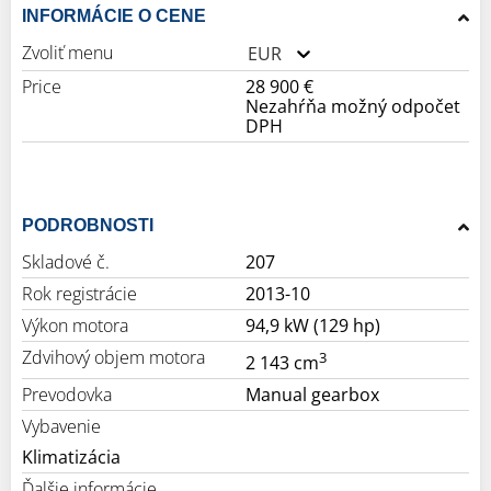
INFORMÁCIE O CENE
Zvoliť menu
EUR
Price
28 900 €
Nezahŕňa možný odpočet
DPH
PODROBNOSTI
Skladové č.
207
Rok registrácie
2013-10
Výkon motora
94,9 kW (129 hp)
Zdvihový objem motora
3
2 143 cm
Prevodovka
Manual gearbox
Vybavenie
Klimatizácia
Ďalšie informácie