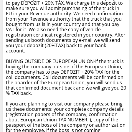
to pay DEPOZIT + 20% TAX. We charge this depozit to
make sure you will admit purchasing of the truck in
EU in your Revenue authority. We need confirmation
from your Revenue authority that the truck that you
bought from us is in your country and that you pay
VAT for it. We also need the copy of vehicle
registration certificat registered in your country. After
sending us booth documents by e-mail we will send
you your depozit (20%TAX) back to your bank
account.
BUYING OUTSIDE OF EUROPEAN UNION-If the truck is
buying the company outside of the European Union,
the company has to pay DEPOZIT + 20% TAX for the
coll documents. Coll documents will be confirmed on
the boarder of the European Union, you will send us
that confirmed document back and we will give you 20
% TAX back.
If you are planning to visit our company please bring
us these documents: your complete company details
(registration papers of the company, confirmation
about European Union TAX NUMBER..), copy of the
passport of the boss of the company or authorization
for the employee, if the boss is not coming