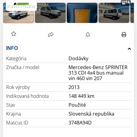
14
INFO
Kategória
Dodávky
Značka / model
Mercedes-Benz SPRINTER
313 CDI 4x4 bus manual
vin 460 vin 207
Rok výroby
2013
Indikovaná hodnota
148 449 km
Stav
Použité
Krajina
Slovenská republika
Mascus ID
3748A94D