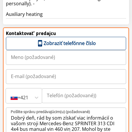
personally). -
Auxiliary heating
Kontaktovať predajcu
Zobraziť telefónne číslo
+421
Pošlite správu predávajúcim(u) (požadované)