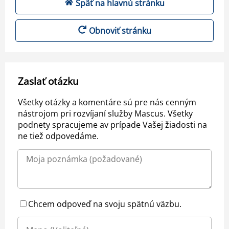
Späť na hlavnú stránku
Obnoviť stránku
Zaslať otázku
Všetky otázky a komentáre sú pre nás cenným
nástrojom pri rozvíjaní služby Mascus. Všetky
podnety spracujeme av prípade Vašej žiadosti na
ne tiež odpovedáme.
Chcem odpoveď na svoju spätnú väzbu.