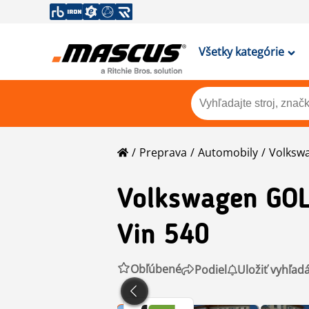
Všetky kategórie
Preprava
Automobily
Volksw
Volkswagen
GOL
Vin 540
Obľúbené
Podiel
Uložiť vyhľad