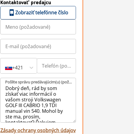
Kontaktovať predajcu
Zobraziť telefónne číslo
+421
Pošlite správu predávajúcim(u) (požadované)
Zásady ochrany osobných údajov