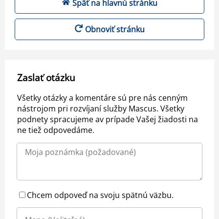
Späť na hlavnú stránku
Obnoviť stránku
Zaslať otázku
Všetky otázky a komentáre sú pre nás cenným
nástrojom pri rozvíjaní služby Mascus. Všetky
podnety spracujeme av prípade Vašej žiadosti na
ne tiež odpovedáme.
Chcem odpoveď na svoju spätnú väzbu.