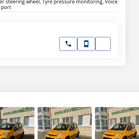
her steering wheel, Tyre pressure monitoring, Voice
 port