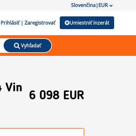
Slovenčina
|
EUR
Prihlásiť | Zaregistrovať
Umiestniť inzerát
Vyhľadať
 Vin
6 098 EUR