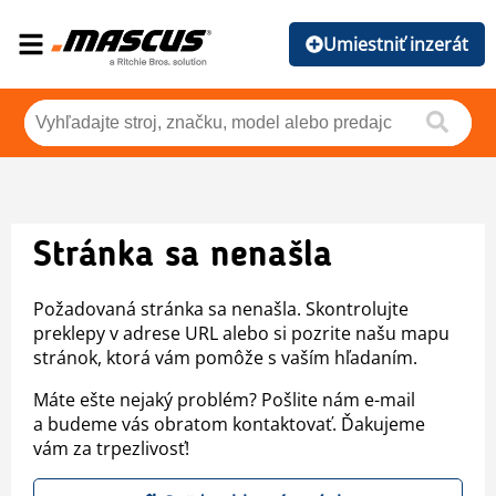
Umiestniť inzerát
Stránka sa nenašla
Požadovaná stránka sa nenašla. Skontrolujte
preklepy v adrese URL alebo si pozrite našu mapu
stránok, ktorá vám pomôže s vaším hľadaním.
Máte ešte nejaký problém? Pošlite nám e-mail
a budeme vás obratom kontaktovať. Ďakujeme
vám za trpezlivosť!