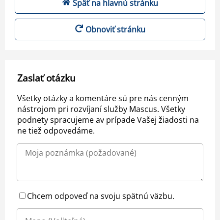
Späť na hlavnú stránku
Obnoviť stránku
Zaslať otázku
Všetky otázky a komentáre sú pre nás cenným
nástrojom pri rozvíjaní služby Mascus. Všetky
podnety spracujeme av prípade Vašej žiadosti na
ne tiež odpovedáme.
Chcem odpoveď na svoju spätnú väzbu.