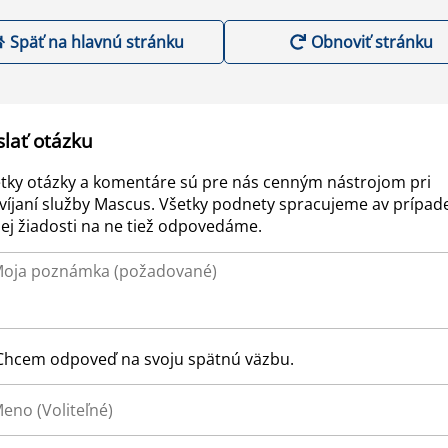
Späť na hlavnú stránku
Obnoviť stránku
slať otázku
tky otázky a komentáre sú pre nás cenným nástrojom pri
víjaní služby Mascus. Všetky podnety spracujeme av prípad
ej žiadosti na ne tiež odpovedáme.
Chcem odpoveď na svoju spätnú väzbu.