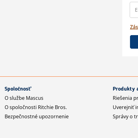
Zás
Spoločnosť
Produkty 
O službe Mascus
Riešenia p
O spoločnosti Ritchie Bros.
Uverejniť i
Bezpečnostné upozornenie
Správy o t