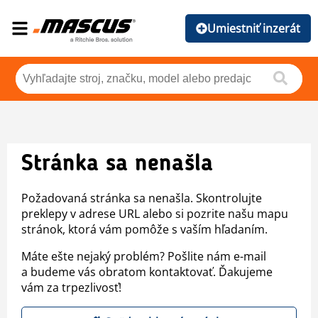
Umiestniť inzerát
Stránka sa nenašla
Požadovaná stránka sa nenašla. Skontrolujte
preklepy v adrese URL alebo si pozrite našu mapu
stránok, ktorá vám pomôže s vaším hľadaním.
Máte ešte nejaký problém? Pošlite nám e-mail
a budeme vás obratom kontaktovať. Ďakujeme
vám za trpezlivosť!