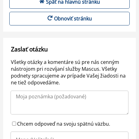
Späť na hlavnú stránku
Obnoviť stránku
Zaslať otázku
Všetky otázky a komentáre sú pre nás cenným
nástrojom pri rozvíjaní služby Mascus. Všetky
podnety spracujeme av prípade Vašej žiadosti na
ne tiež odpovedáme.
Chcem odpoveď na svoju spätnú väzbu.